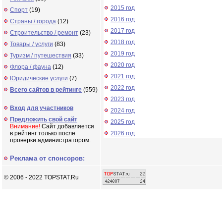
2015 год
Спорт
(19)
2016 год
Страны / города
(12)
2017 год
Строительство / ремонт
(23)
2018 год
Товары / услуги
(83)
2019 год
Туризм / путешествия
(33)
2020 год
Флора / фауна
(12)
2021 год
Юридические услуги
(7)
2022 год
Всего сайтов в рейтинге
(559)
2023 год
Вход для участников
2024 год
Предложить свой сайт
2025 год
Внимание!
Сайт добавляется
в рейтинг только после
2026 год
проверки администратором.
Реклама от спонсоров:
© 2006 - 2022 TOPSTAT.Ru