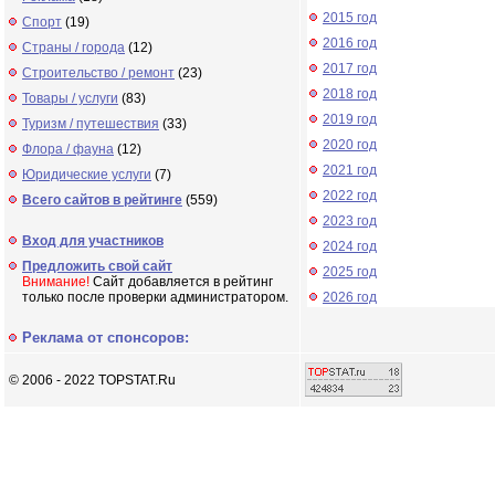
2015 год
Спорт
(19)
2016 год
Страны / города
(12)
2017 год
Строительство / ремонт
(23)
2018 год
Товары / услуги
(83)
2019 год
Туризм / путешествия
(33)
2020 год
Флора / фауна
(12)
2021 год
Юридические услуги
(7)
2022 год
Всего сайтов в рейтинге
(559)
2023 год
Вход для участников
2024 год
Предложить свой сайт
2025 год
Внимание!
Сайт добавляется в рейтинг
только после проверки администратором.
2026 год
Реклама от спонсоров:
© 2006 - 2022 TOPSTAT.Ru