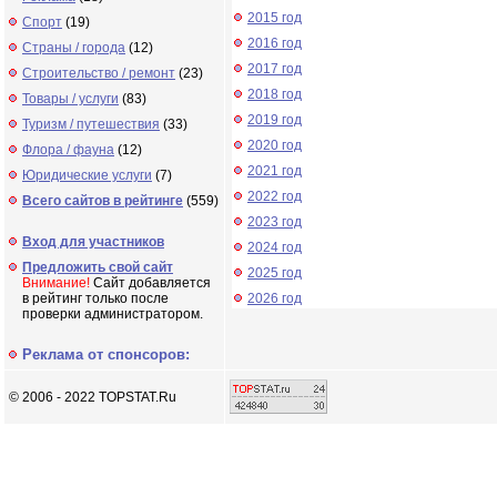
2015 год
Спорт
(19)
2016 год
Страны / города
(12)
2017 год
Строительство / ремонт
(23)
2018 год
Товары / услуги
(83)
2019 год
Туризм / путешествия
(33)
2020 год
Флора / фауна
(12)
2021 год
Юридические услуги
(7)
2022 год
Всего сайтов в рейтинге
(559)
2023 год
Вход для участников
2024 год
Предложить свой сайт
2025 год
Внимание!
Сайт добавляется
в рейтинг только после
2026 год
проверки администратором.
Реклама от спонсоров:
© 2006 - 2022 TOPSTAT.Ru