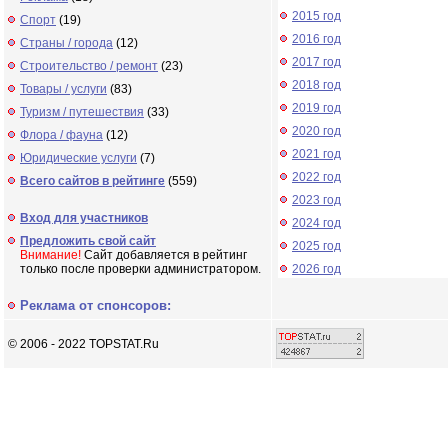
2015 год
Спорт
(19)
2016 год
Страны / города
(12)
2017 год
Строительство / ремонт
(23)
2018 год
Товары / услуги
(83)
2019 год
Туризм / путешествия
(33)
2020 год
Флора / фауна
(12)
2021 год
Юридические услуги
(7)
2022 год
Всего сайтов в рейтинге
(559)
2023 год
Вход для участников
2024 год
Предложить свой сайт
2025 год
Внимание!
Сайт добавляется в рейтинг
только после проверки администратором.
2026 год
Реклама от спонсоров:
© 2006 - 2022 TOPSTAT.Ru