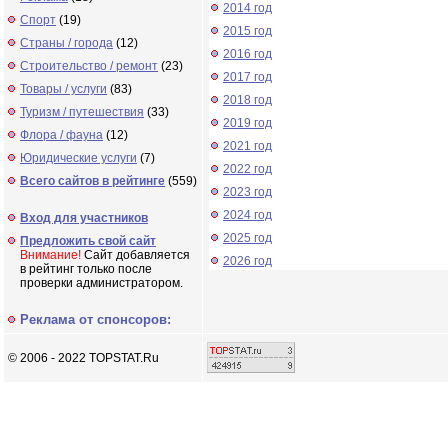
2014 год
Спорт
(19)
2015 год
Страны / города
(12)
2016 год
Строительство / ремонт
(23)
2017 год
Товары / услуги
(83)
2018 год
Туризм / путешествия
(33)
2019 год
Флора / фауна
(12)
2021 год
Юридические услуги
(7)
2022 год
Всего сайтов в рейтинге
(559)
2023 год
2024 год
Вход для участников
2025 год
Предложить свой сайт
Внимание!
Сайт добавляется
2026 год
в рейтинг только после
проверки администратором.
Реклама от спонсоров:
© 2006 - 2022 TOPSTAT.Ru