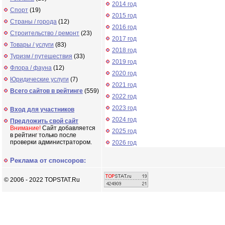
2014 год
Спорт
(19)
2015 год
Страны / города
(12)
2016 год
Строительство / ремонт
(23)
2017 год
Товары / услуги
(83)
2018 год
Туризм / путешествия
(33)
2019 год
Флора / фауна
(12)
2020 год
Юридические услуги
(7)
2021 год
Всего сайтов в рейтинге
(559)
2022 год
2023 год
Вход для участников
2024 год
Предложить свой сайт
Внимание!
Сайт добавляется
2025 год
в рейтинг только после
проверки администратором.
2026 год
Реклама от спонсоров:
© 2006 - 2022 TOPSTAT.Ru