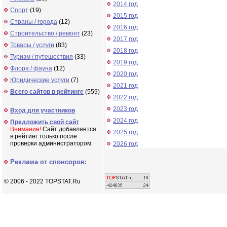
2014 год
Спорт
(19)
2015 год
Страны / города
(12)
2016 год
Строительство / ремонт
(23)
2017 год
Товары / услуги
(83)
2018 год
Туризм / путешествия
(33)
2019 год
Флора / фауна
(12)
2020 год
Юридические услуги
(7)
2021 год
Всего сайтов в рейтинге
(559)
2022 год
2023 год
Вход для участников
2024 год
Предложить свой сайт
Внимание!
Сайт добавляется
2025 год
в рейтинг только после
проверки администратором.
2026 год
Реклама от спонсоров:
© 2006 - 2022 TOPSTAT.Ru