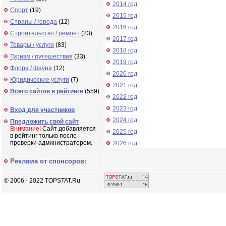
2014 год
Спорт
(19)
2015 год
Страны / города
(12)
2016 год
Строительство / ремонт
(23)
2017 год
Товары / услуги
(83)
2018 год
Туризм / путешествия
(33)
2019 год
Флора / фауна
(12)
2020 год
Юридические услуги
(7)
2021 год
Всего сайтов в рейтинге
(559)
2022 год
2023 год
Вход для участников
2024 год
Предложить свой сайт
Внимание!
Сайт добавляется
2025 год
в рейтинг только после
проверки администратором.
2026 год
Реклама от спонсоров:
© 2006 - 2022 TOPSTAT.Ru