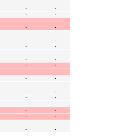
-
-
-
-
-
-
-
-
-
-
-
-
-
-
-
-
-
-
-
-
-
-
-
-
-
-
-
-
-
-
-
-
-
-
-
-
-
-
-
-
-
-