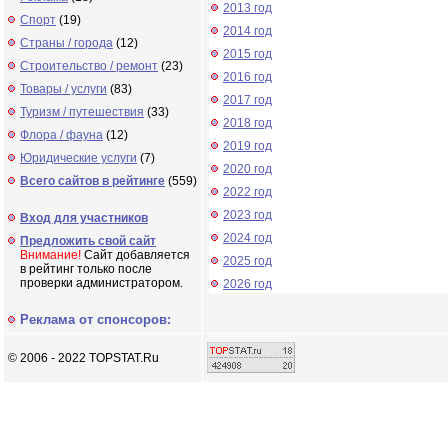
2013 год
Спорт
(19)
2014 год
Страны / города
(12)
2015 год
Строительство / ремонт
(23)
2016 год
Товары / услуги
(83)
2017 год
Туризм / путешествия
(33)
2018 год
Флора / фауна
(12)
2019 год
Юридические услуги
(7)
2020 год
Всего сайтов в рейтинге
(559)
2022 год
2023 год
Вход для участников
2024 год
Предложить свой сайт
Внимание!
Сайт добавляется
2025 год
в рейтинг только после
проверки администратором.
2026 год
Реклама от спонсоров:
© 2006 - 2022 TOPSTAT.Ru