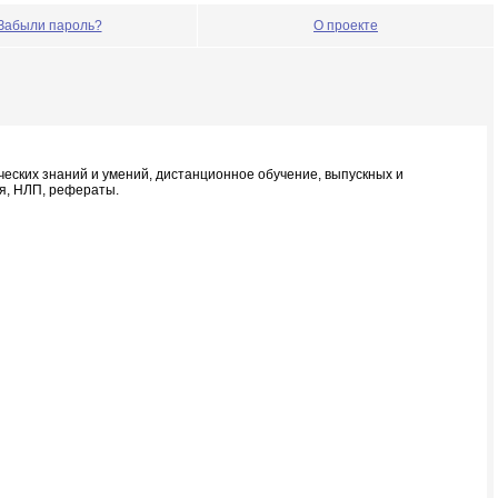
Забыли пароль?
О проекте
ческих знаний и умений, дистанционное обучение, выпускных и
ия, НЛП, рефераты.