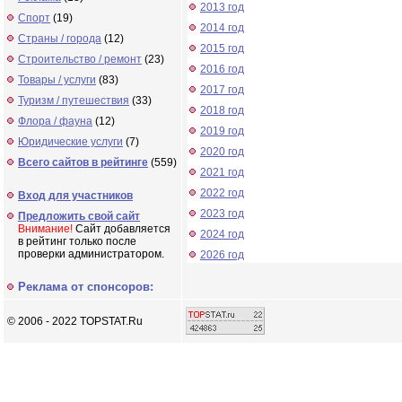
2013 год
Спорт
(19)
2014 год
Страны / города
(12)
2015 год
Строительство / ремонт
(23)
2016 год
Товары / услуги
(83)
2017 год
Туризм / путешествия
(33)
2018 год
Флора / фауна
(12)
2019 год
Юридические услуги
(7)
2020 год
Всего сайтов в рейтинге
(559)
2021 год
2022 год
Вход для участников
2023 год
Предложить свой сайт
Внимание!
Сайт добавляется
2024 год
в рейтинг только после
проверки администратором.
2026 год
Реклама от спонсоров:
© 2006 - 2022 TOPSTAT.Ru