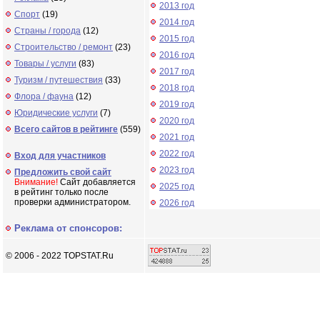
2013 год
Спорт
(19)
2014 год
Страны / города
(12)
2015 год
Строительство / ремонт
(23)
2016 год
Товары / услуги
(83)
2017 год
Туризм / путешествия
(33)
2018 год
Флора / фауна
(12)
2019 год
Юридические услуги
(7)
2020 год
Всего сайтов в рейтинге
(559)
2021 год
2022 год
Вход для участников
2023 год
Предложить свой сайт
Внимание!
Сайт добавляется
2025 год
в рейтинг только после
проверки администратором.
2026 год
Реклама от спонсоров:
© 2006 - 2022 TOPSTAT.Ru