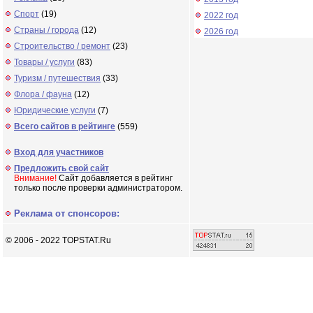
Спорт
(19)
2022 год
Страны / города
(12)
2026 год
Строительство / ремонт
(23)
Товары / услуги
(83)
Туризм / путешествия
(33)
Флора / фауна
(12)
Юридические услуги
(7)
Всего сайтов в рейтинге
(559)
Вход для участников
Предложить свой сайт
Внимание!
Сайт добавляется в рейтинг
только после проверки администратором.
Реклама от спонсоров:
© 2006 - 2022 TOPSTAT.Ru