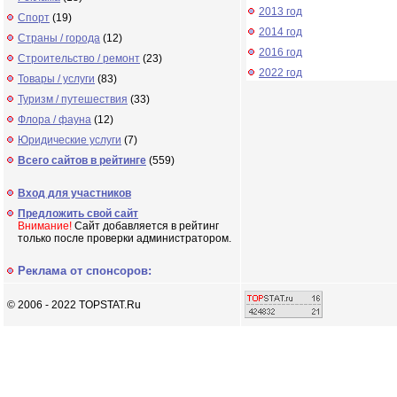
2013 год
Спорт
(19)
2014 год
Страны / города
(12)
2016 год
Строительство / ремонт
(23)
2022 год
Товары / услуги
(83)
Туризм / путешествия
(33)
Флора / фауна
(12)
Юридические услуги
(7)
Всего сайтов в рейтинге
(559)
Вход для участников
Предложить свой сайт
Внимание!
Сайт добавляется в рейтинг
только после проверки администратором.
Реклама от спонсоров:
© 2006 - 2022 TOPSTAT.Ru