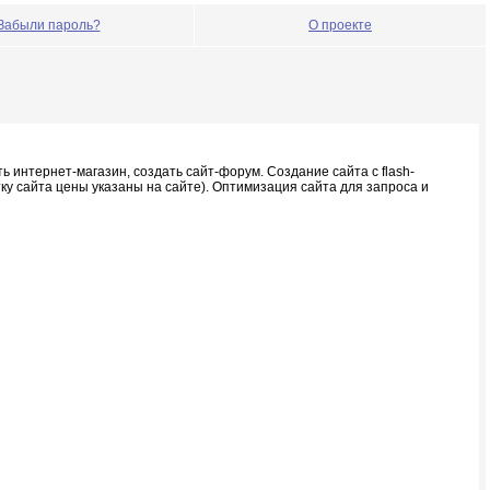
Забыли пароль?
О проекте
ь интернет-магазин, создать сайт-форум. Создание сайта с flash-
у сайта цены указаны на сайте). Оптимизация сайта для запроса и