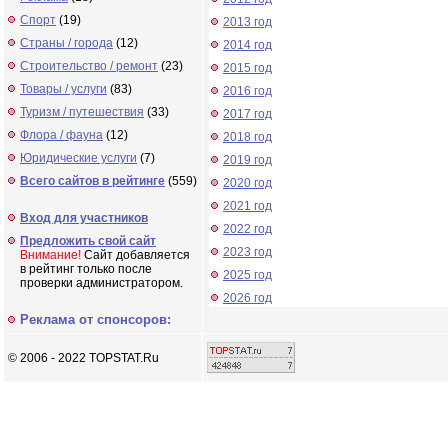
Спорт
(19)
2013 год
Страны / города
(12)
2014 год
Строительство / ремонт
(23)
2015 год
Товары / услуги
(83)
2016 год
Туризм / путешествия
(33)
2017 год
Флора / фауна
(12)
2018 год
Юридические услуги
(7)
2019 год
Всего сайтов в рейтинге
(559)
2020 год
2021 год
Вход для участников
2022 год
Предложить свой сайт
2023 год
Внимание!
Сайт добавляется
в рейтинг только после
2025 год
проверки администратором.
2026 год
Реклама от спонсоров:
© 2006 - 2022 TOPSTAT.Ru