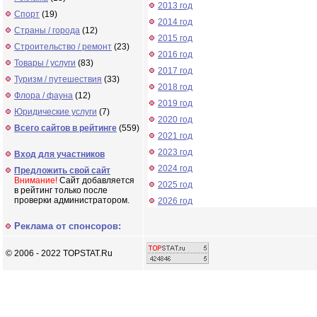
2013 год
Спорт
(19)
2014 год
Страны / города
(12)
2015 год
Строительство / ремонт
(23)
2016 год
Товары / услуги
(83)
2017 год
Туризм / путешествия
(33)
2018 год
Флора / фауна
(12)
2019 год
Юридические услуги
(7)
2020 год
Всего сайтов в рейтинге
(559)
2021 год
2023 год
Вход для участников
2024 год
Предложить свой сайт
Внимание!
Сайт добавляется
2025 год
в рейтинг только после
проверки администратором.
2026 год
Реклама от спонсоров:
© 2006 - 2022 TOPSTAT.Ru