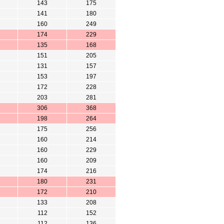
143
175
141
180
160
249
174
229
135
168
151
205
131
157
153
197
172
228
203
281
306
368
198
264
175
256
160
214
160
229
160
209
174
216
180
231
172
210
133
208
112
152
112
136