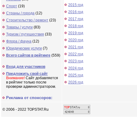
2015 год
Спорт
(19)
2016 год
Страны / города
(12)
2017 год
Строительство / ремонт
(23)
2018 год
Товары / услуги
(83)
2019 год
Туризм / путешествия
(33)
2020 год
Флора / фауна
(12)
2021 год
Юридические услуги
(7)
2022 год
Всего сайтов в рейтинге
(559)
2023 год
Вход для участников
2024 год
Предложить свой сайт
2025 год
Внимание!
Сайт добавляется
в рейтинг только после
2026 год
проверки администратором.
Реклама от спонсоров:
© 2006 - 2022 TOPSTAT.Ru