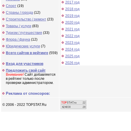
2017 год
Спорт
(19)
2018 год
Страны / города
(12)
2019 год
Строительство / ремонт
(23)
2020 год
Товары / услуги
(83)
2021 год
Туризм / путешествия
(33)
2022 год
Флора / фауна
(12)
2023 год
Юридические услуги
(7)
2024 год
Всего сайтов в рейтинге
(559)
2025 год
2026 год
Вход для участников
Предложить свой сайт
Внимание!
Сайт добавляется
в рейтинг только после
проверки администратором.
Реклама от спонсоров:
© 2006 - 2022 TOPSTAT.Ru