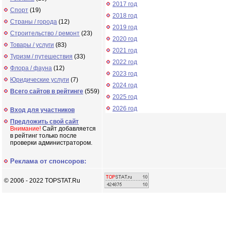
2017 год
Спорт
(19)
2018 год
Страны / города
(12)
2019 год
Строительство / ремонт
(23)
2020 год
Товары / услуги
(83)
2021 год
Туризм / путешествия
(33)
2022 год
Флора / фауна
(12)
2023 год
Юридические услуги
(7)
2024 год
Всего сайтов в рейтинге
(559)
2025 год
2026 год
Вход для участников
Предложить свой сайт
Внимание!
Сайт добавляется
в рейтинг только после
проверки администратором.
Реклама от спонсоров:
© 2006 - 2022 TOPSTAT.Ru