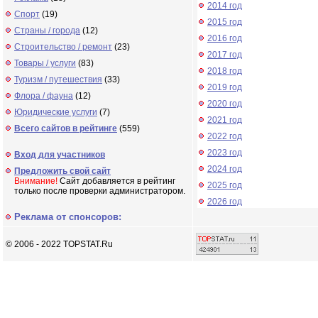
2014 год
Спорт
(19)
2015 год
Страны / города
(12)
2016 год
Строительство / ремонт
(23)
2017 год
Товары / услуги
(83)
2018 год
Туризм / путешествия
(33)
2019 год
Флора / фауна
(12)
2020 год
Юридические услуги
(7)
2021 год
Всего сайтов в рейтинге
(559)
2022 год
2023 год
Вход для участников
2024 год
Предложить свой сайт
Внимание!
Сайт добавляется в рейтинг
2025 год
только после проверки администратором.
2026 год
Реклама от спонсоров:
© 2006 - 2022 TOPSTAT.Ru