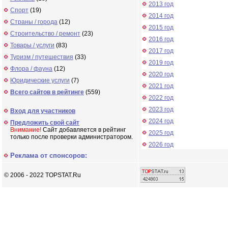
2013 год
Спорт
(19)
2014 год
Страны / города
(12)
2015 год
Строительство / ремонт
(23)
2016 год
Товары / услуги
(83)
2017 год
Туризм / путешествия
(33)
2019 год
Флора / фауна
(12)
2020 год
Юридические услуги
(7)
2021 год
Всего сайтов в рейтинге
(559)
2022 год
2023 год
Вход для участников
2024 год
Предложить свой сайт
Внимание!
Сайт добавляется в рейтинг
2025 год
только после проверки администратором.
2026 год
Реклама от спонсоров:
© 2006 - 2022 TOPSTAT.Ru