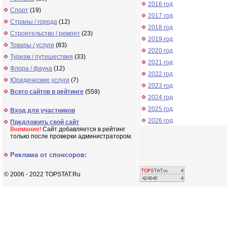
2016 год
Спорт
(19)
2017 год
Страны / города
(12)
2018 год
Строительство / ремонт
(23)
2019 год
Товары / услуги
(83)
2020 год
Туризм / путешествия
(33)
2021 год
Флора / фауна
(12)
2022 год
Юридические услуги
(7)
2023 год
Всего сайтов в рейтинге
(559)
2024 год
2025 год
Вход для участников
2026 год
Предложить свой сайт
Внимание!
Сайт добавляется в рейтинг
только после проверки администратором.
Реклама от спонсоров:
© 2006 - 2022 TOPSTAT.Ru