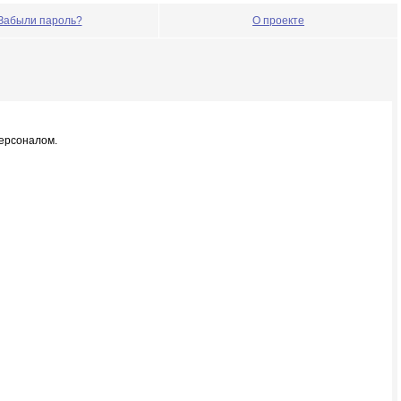
Забыли пароль?
О проекте
персоналом.