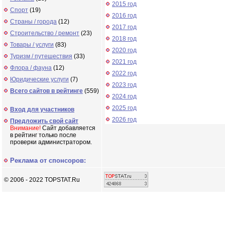
2015 год
Спорт
(19)
2016 год
Страны / города
(12)
2017 год
Строительство / ремонт
(23)
2018 год
Товары / услуги
(83)
2020 год
Туризм / путешествия
(33)
2021 год
Флора / фауна
(12)
2022 год
Юридические услуги
(7)
2023 год
Всего сайтов в рейтинге
(559)
2024 год
2025 год
Вход для участников
2026 год
Предложить свой сайт
Внимание!
Сайт добавляется
в рейтинг только после
проверки администратором.
Реклама от спонсоров:
© 2006 - 2022 TOPSTAT.Ru