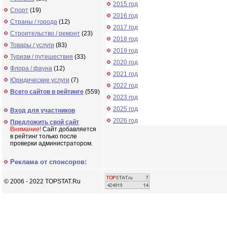
2015 год
Спорт
(19)
2016 год
Страны / города
(12)
2017 год
Строительство / ремонт
(23)
2018 год
Товары / услуги
(83)
2019 год
Туризм / путешествия
(33)
2020 год
Флора / фауна
(12)
2021 год
Юридические услуги
(7)
2022 год
Всего сайтов в рейтинге
(559)
2023 год
2025 год
Вход для участников
2026 год
Предложить свой сайт
Внимание!
Сайт добавляется
в рейтинг только после
проверки администратором.
Реклама от спонсоров:
© 2006 - 2022 TOPSTAT.Ru